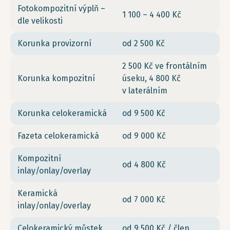
Fotokompozitní výplň –
1 100 – 4 400 Kč
dle velikosti
Korunka provizorní
od 2 500 Kč
2 500 Kč ve frontálním
Korunka kompozitní
úseku, 4 800 Kč
v laterálním
Korunka celokeramická
od 9 500 Kč
Fazeta celokeramická
od 9 000 Kč
Kompozitní
od 4 800 Kč
inlay/onlay/overlay
Keramická
od 7 000 Kč
inlay/onlay/overlay
Celokeramický můstek
od 9 500 Kč / člen