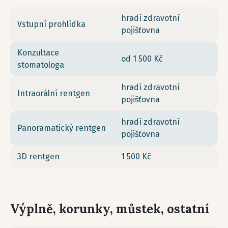
hradí zdravotní
Vstupní prohlídka
pojišťovna
Konzultace
od 1 500 Kč
stomatologa
hradí zdravotní
Intraorální rentgen
pojišťovna
hradí zdravotní
Panoramatický rentgen
pojišťovna
3D rentgen
1 500 Kč
Výplně, korunky, můstek, ostatní