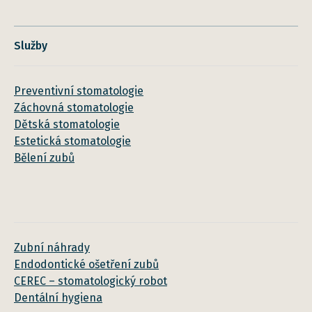
Služby
Preventivní stomatologie
Záchovná stomatologie
Dětská stomatologie
Estetická stomatologie
Bělení zubů
Zubní náhrady
Endodontické ošetření zubů
CEREC – stomatologický robot
Dentální hygiena