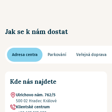
Jak se k nám dostat
Adresa centra
Parkování
Veřejná doprava
Kde nás najdete
Ulrichovo nám. 762/5
500 02 Hradec Králové
Klientské centrum