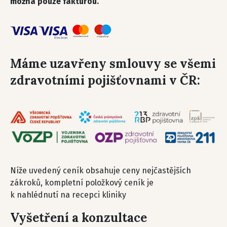
možná pouze fakturou.
Máme uzavřeny smlouvy se všemi
zdravotními pojišťovnami v ČR:
Níže uvedený ceník obsahuje ceny nejčastějších
zákroků, kompletní položkový ceník je
k nahlédnutí na recepci kliniky
Vyšetření a konzultace