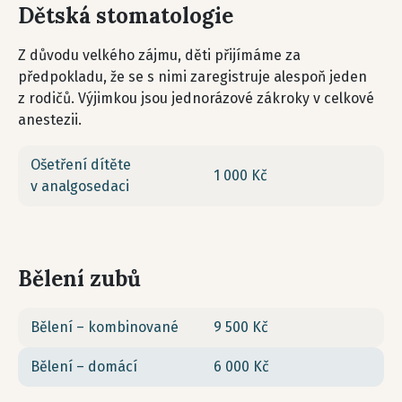
Dětská stomatologie
Z důvodu velkého zájmu, děti přijímáme za
předpokladu, že se s nimi zaregistruje alespoň jeden
z rodičů. Výjimkou jsou jednorázové zákroky v celkové
anestezii.
Ošetření dítěte
1 000 Kč
v analgosedaci
Bělení zubů
Bělení – kombinované
9 500 Kč
Bělení – domácí
6 000 Kč