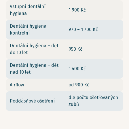
Vstupní dentální
1 900 Kč
hygiena
Dentální hygiena
970 – 1 700 Kč
kontrolní
Dentální hygiena – děti
950 Kč
do 10 let
Dentální hygiena – děti
1 400 Kč
nad 10 let
Airflow
od 900 Kč
dle počtu ošetřovaných
Podďásňové ošetření
zubů