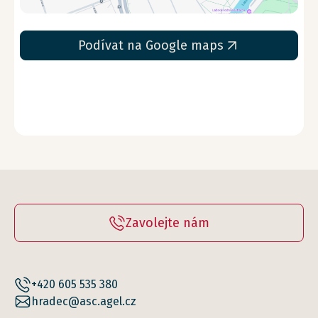
Podívat na Google maps
Zavolejte nám
+420 605 535 380
hradec@asc.agel.cz