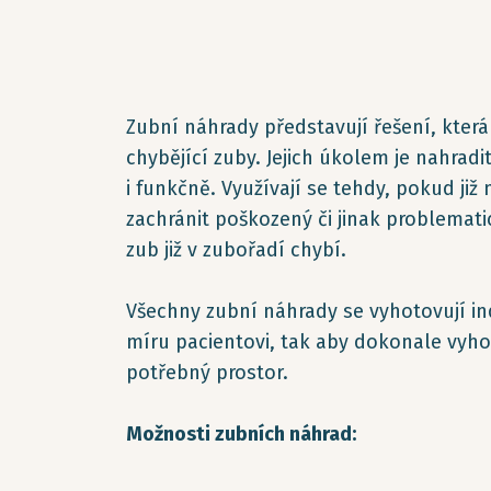
Zubní náhrady představují řešení, kter
chybějící zuby. Jejich úkolem je nahradi
i funkčně. Využívají se tehdy, pokud ji
zachránit poškozený či jinak problemat
zub již v zubořadí chybí.
Všechny zubní náhrady se vyhotovují in
míru pacientovi, tak aby dokonale vyhovo
potřebný prostor.
Možnosti zubních náhrad: