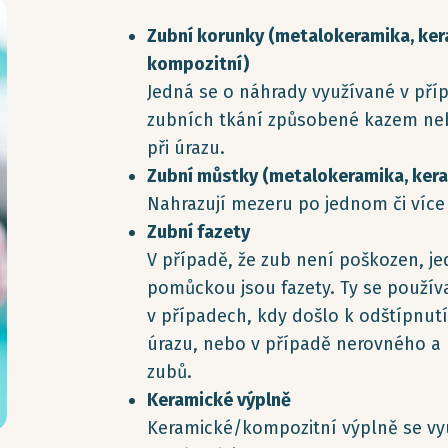
Zubní korunky (metalokeramika, kera
kompozitní)
Jedná se o náhrady využívané v příp
zubních tkání způsobené kazem nebo
při úrazu.
Zubní můstky (metalokeramika, kera
Nahrazují mezeru po jednom či více
Zubní fazety
V případě, že zub není poškozen, j
pomůckou jsou fazety. Ty se používa
v případech, kdy došlo k odštípnut
úrazu, nebo v případě nerovného 
zubů.
Keramické výplně
Keramické/kompozitní výplně se vyu