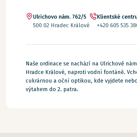
Ulrichovo nám. 762/5
Klientské cent
500 02 Hradec Králové
+420 605 535 38
Naše ordinace se nachází na Ulrichově nám
Hradce Králové, naproti vodní fontáně. Vch
cukrárnou a oční optikou, kde vyjdete nebo
výtahem do 2. patra.