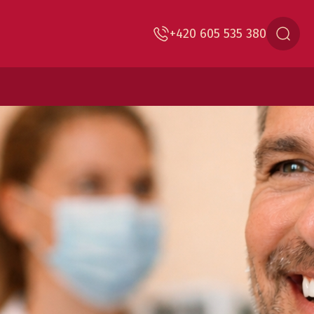
+420 605 535 380