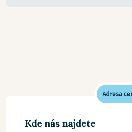
Adresa ce
Kde nás najdete