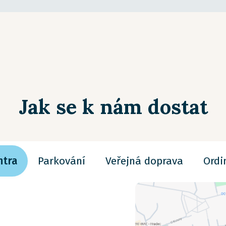
Jak se k nám dostat
ntra
Parkování
Veřejná doprava
Ordi