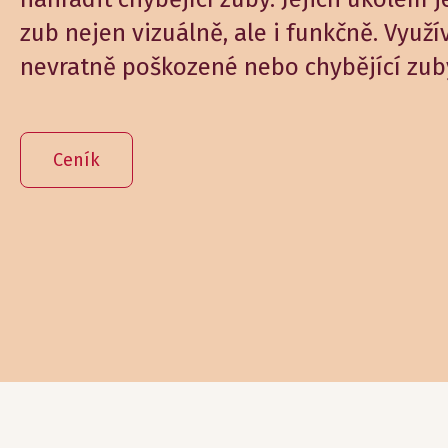
zub nejen vizuálně, ale i funkčně. Využív
nevratně poškozené nebo chybějící zub
Ceník