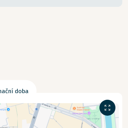
nační doba