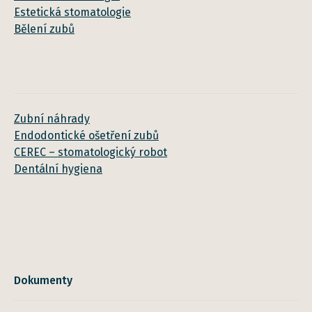
Estetická stomatologie
Bělení zubů
Zubní náhrady
Endodontické ošetření zubů
CEREC – stomatologický robot
Dentální hygiena
Dokumenty