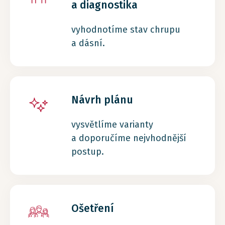
a diagnostika
vyhodnotíme stav chrupu
a dásní.
Návrh plánu
vysvětlíme varianty
a doporučíme nejvhodnější
postup.
Ošetření