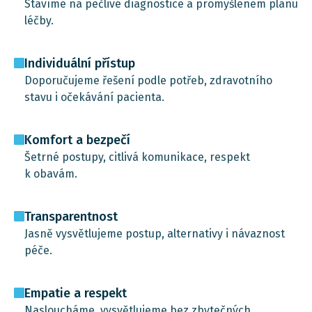
Stavíme na pečlivé diagnostice a promyšleném plánu
léčby.
Individuální přístup
Doporučujeme řešení podle potřeb, zdravotního
stavu i očekávání pacienta.
Komfort a bezpečí
Šetrné postupy, citlivá komunikace, respekt
k obavám.
Transparentnost
Jasně vysvětlujeme postup, alternativy i návaznost
péče.
Empatie a respekt
Nasloucháme, vysvětlujeme bez zbytečných