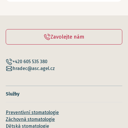
Zavolejte nám
+420 605 535 380
hradec@asc.agel.cz
Služby
Preventivní stomatologie
Záchovná stomatologie
Dětská stomatologie