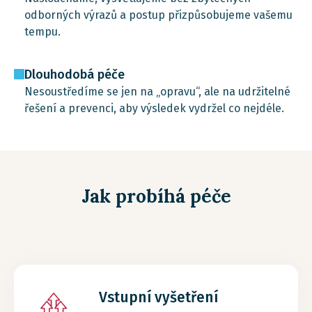
odborných výrazů a postup přizpůsobujeme vašemu
tempu.
Dlouhodobá péče
Nesoustředíme se jen na „opravu“, ale na udržitelné
řešení a prevenci, aby výsledek vydržel co nejdéle.
Jak probíhá péče
Vstupní vyšetření