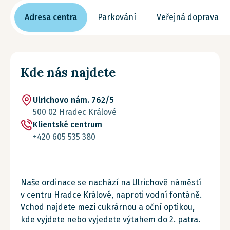
Adresa centra
Parkování
Veřejná doprava
Kde nás najdete
Ulrichovo nám. 762/5
500 02 Hradec Králové
Klientské centrum
+420 605 535 380
Naše ordinace se nachází na Ulrichově náměstí
v centru Hradce Králové, naproti vodní fontáně.
Vchod najdete mezi cukrárnou a oční optikou,
kde vyjdete nebo vyjedete výtahem do 2. patra.