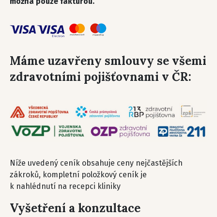
možná pouze fakturou.
Máme uzavřeny smlouvy se všemi
zdravotními pojišťovnami v ČR:
Níže uvedený ceník obsahuje ceny nejčastějších
zákroků, kompletní položkový ceník je
k nahlédnutí na recepci kliniky
Vyšetření a konzultace