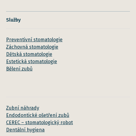
Služby
Preventivní stomatologie
Záchovná stomatologie
Dětská stomatologie
Estetická stomatologie
Bělení zubů
Zubní náhrady
Endodontické ošetření zubů
CEREC – stomatologický robot
Dentální hygiena