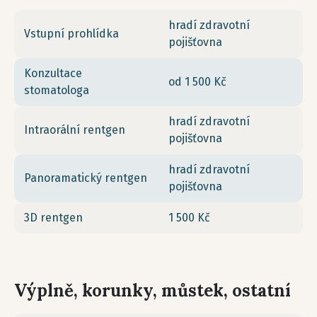
hradí zdravotní
Vstupní prohlídka
pojišťovna
Konzultace
od 1 500 Kč
stomatologa
hradí zdravotní
Intraorální rentgen
pojišťovna
hradí zdravotní
Panoramatický rentgen
pojišťovna
3D rentgen
1 500 Kč
Výplně, korunky, můstek, ostatní