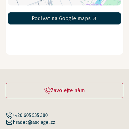
Podívat na Google maps
Zavolejte nám
+420 605 535 380
hradec@asc.agel.cz