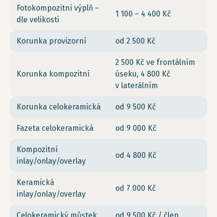
Fotokompozitní výplň –
1 100 – 4 400 Kč
dle velikosti
Korunka provizorní
od 2 500 Kč
2 500 Kč ve frontálním
Korunka kompozitní
úseku, 4 800 Kč
v laterálním
Korunka celokeramická
od 9 500 Kč
Fazeta celokeramická
od 9 000 Kč
Kompozitní
od 4 800 Kč
inlay/onlay/overlay
Keramická
od 7 000 Kč
inlay/onlay/overlay
Celokeramický můstek
od 9 500 Kč / člen