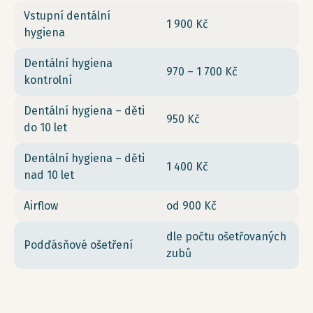
Vstupní dentální
1 900 Kč
hygiena
Dentální hygiena
970 – 1 700 Kč
kontrolní
Dentální hygiena – děti
950 Kč
do 10 let
Dentální hygiena – děti
1 400 Kč
nad 10 let
Airflow
od 900 Kč
dle počtu ošetřovaných
Podďásňové ošetření
zubů