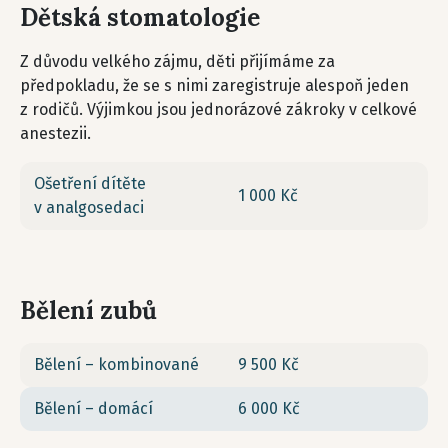
Dětská stomatologie
Z důvodu velkého zájmu, děti přijímáme za
předpokladu, že se s nimi zaregistruje alespoň jeden
z rodičů. Výjimkou jsou jednorázové zákroky v celkové
anestezii.
Ošetření dítěte
1 000 Kč
v analgosedaci
Bělení zubů
Bělení – kombinované
9 500 Kč
Bělení – domácí
6 000 Kč