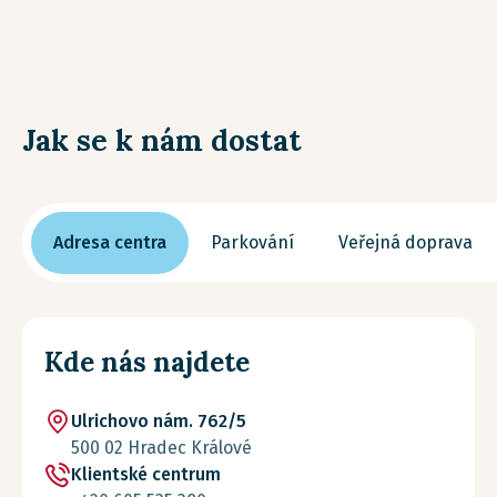
Jak se k nám dostat
Adresa centra
Parkování
Veřejná doprava
Kde nás najdete
Ulrichovo nám. 762/5
500 02 Hradec Králové
Klientské centrum