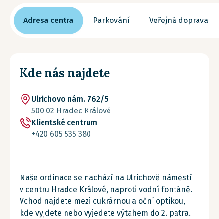
Adresa centra
Parkování
Veřejná doprava
Kde nás najdete
Ulrichovo nám. 762/5
500 02 Hradec Králové
Klientské centrum
+420 605 535 380
Naše ordinace se nachází na Ulrichově náměstí
v centru Hradce Králové, naproti vodní fontáně.
Vchod najdete mezi cukrárnou a oční optikou,
kde vyjdete nebo vyjedete výtahem do 2. patra.