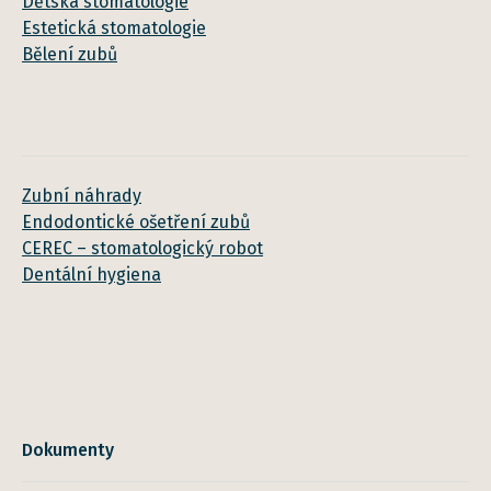
Dětská stomatologie
Estetická stomatologie
Bělení zubů
Zubní náhrady
Endodontické ošetření zubů
CEREC – stomatologický robot
Dentální hygiena
Dokumenty