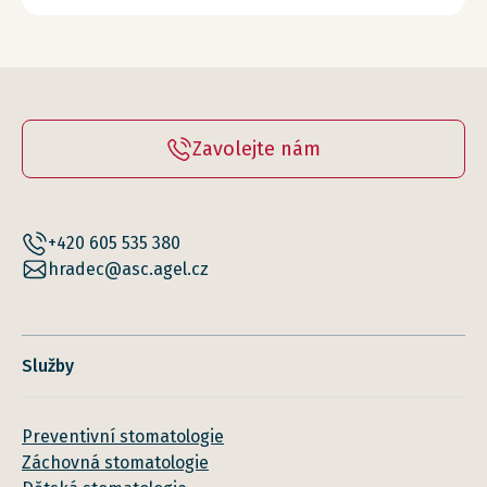
Zavolejte nám
+420 605 535 380
hradec@asc.agel.cz
Služby
Preventivní stomatologie
Záchovná stomatologie