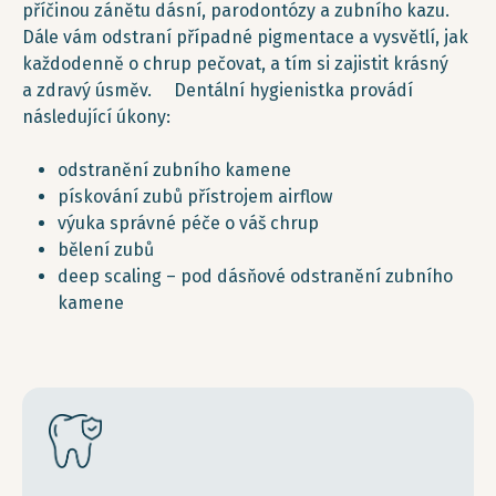
příčinou zánětu dásní, parodontózy a zubního kazu.
Dále vám odstraní případné pigmentace a vysvětlí, jak
každodenně o chrup pečovat, a tím si zajistit krásný
a zdravý úsměv. Dentální hygienistka provádí
následující úkony:
odstranění zubního kamene
pískování zubů přístrojem airflow
výuka správné péče o váš chrup
bělení zubů
deep scaling – pod dásňové odstranění zubního
kamene