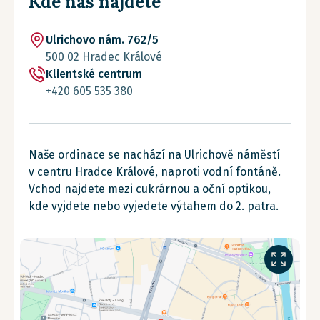
Kde nás najdete
Ulrichovo nám. 762/5
500 02 Hradec Králové
Klientské centrum
+420 605 535 380
Naše ordinace se nachází na Ulrichově náměstí
v centru Hradce Králové, naproti vodní fontáně.
Vchod najdete mezi cukrárnou a oční optikou,
kde vyjdete nebo vyjedete výtahem do 2. patra.